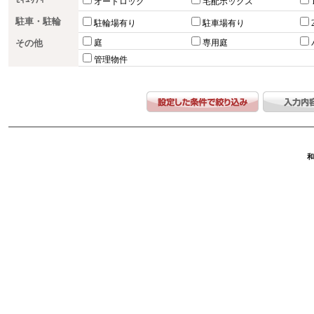
ｾｷｭﾘﾃｨｰ
オートロック
宅配ボックス
駐車・駐輪
駐輪場有り
駐車場有り
その他
庭
専用庭
管理物件
和