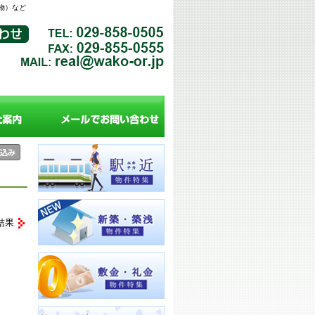
物）など
結果