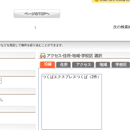
次の検索
1
件などを指定して物件を絞り込むことができます。
沿線
住所
アクセス
地域
学校区
し